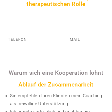
therapeutischen Rolle
Lassen Sie uns als Partner zueinander finden
Jetzt Infogespräch terminieren!
TELEFON
MAIL
Warum sich eine Kooperation lohnt
Ablauf der Zusammenarbeit
Sie empfehlen Ihren Klienten mein Coaching
als freiwillige Unterstützung
Ich arbeite vertraulich und unabhängig