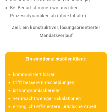
Bei Bedarf stimmen wir uns über
Prozessdynamiken ab (ohne Inhalte)
Ziel: ein konstruktiver, lösungsorientierter
Mandatsverlauf
Ein emotional stabiler Klient:
kommuniziert klarer
trifft bessere Entscheidungen
ist kompromissbereiter
verursacht weniger Eskalationen
ermöglicht effizientere juristische Arbeit