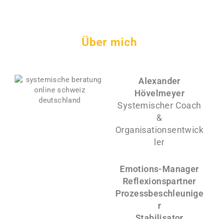
Über mich
Alexander
Hövelmeyer
Systemischer Coach
&
Organisationsentwick
ler
Emotions-Manager
Reflexionspartner
Prozessbeschleunige
r
Stabilisator