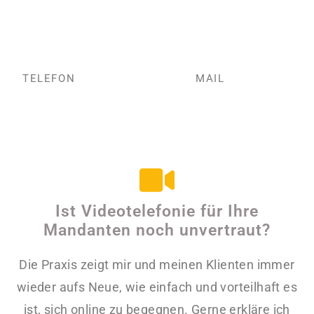
überforderten Mandanten?
Ein Anruf genügt
TELEFON
MAIL
Ist Videotelefonie für Ihre
Mandanten noch unvertraut?
Die Praxis zeigt mir und meinen Klienten immer
wieder aufs Neue, wie einfach und vorteilhaft es
ist, sich online zu begegnen. Gerne erkläre ich