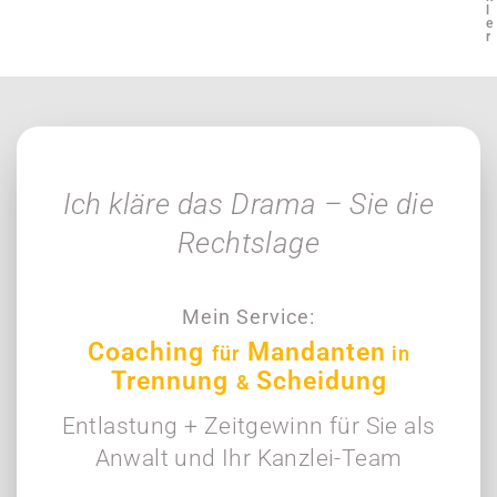
l
e
r
Ich kläre das Drama – Sie die
Rechtslage
Mein Service:
Coaching
Mandanten
für
in
Trennung
Scheidung
&
Entlastung + Zeitgewinn für Sie als
Anwalt und Ihr Kanzlei-Team